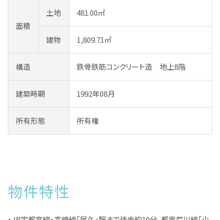
土地
481.00㎡
面積
建物
1,809.71㎡
構造
鉄骨鉄筋コンクリート造 地上8階
建築時期
1992年08月
所有形態
所有権
物件特性
・JR宇都宮線・高崎線「尾久」駅まで徒歩約10分、都電荒川線「小