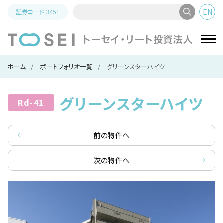
EN
証券コード
3451
トーセイ
ホーム
ポートフォリオ一覧
グリーンスターハイツ
グリーンスターハイツ
Rd-41
前の物件へ
次の物件へ