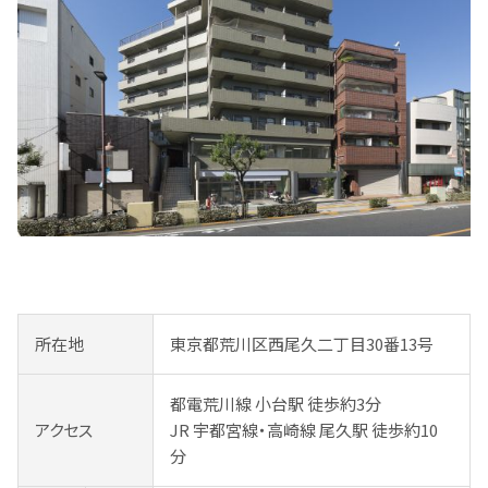
所在地
東京都荒川区西尾久二丁目30番13号
都電荒川線 小台駅 徒歩約3分
アクセス
JR 宇都宮線・高崎線 尾久駅 徒歩約10
分