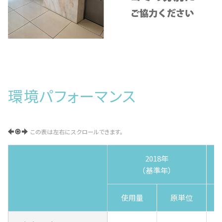
環境パフォーマンス
この表は左右にスクロールできます。
2018年
（基準年）
使用量
原単位