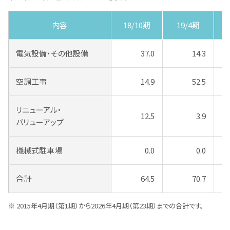
内容
18/10期
19/4期
電気設備・その他設備
37.0
14.3
空調工事
14.9
52.5
リニューアル・
12.5
3.9
バリューアップ
機械式駐車場
0.0
0.0
合計
64.5
70.7
2015年4月期（第1期）から2026年4月期（第23期）までの合計です。