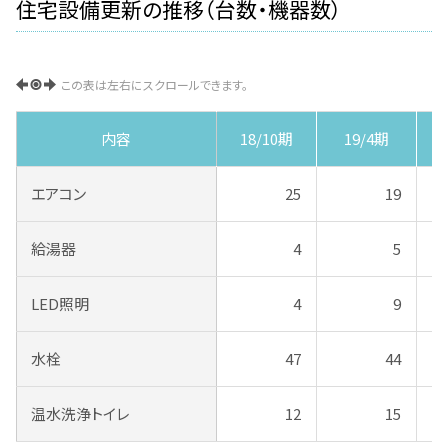
住宅設備更新の推移（台数・機器数）
この表は左右にスクロールできます。
内容
18/10期
19/4期
エアコン
25
19
給湯器
4
5
LED照明
4
9
水栓
47
44
温水洗浄トイレ
12
15