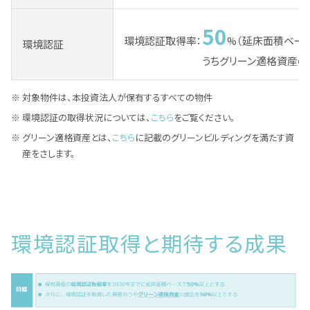
50
環境認証取得率：
%（延床面積ベース
環境認証
うちグリーン適格資産の
対象物件は、本投資法人が保有するすべての物件
環境認証の取得状況については、
こちら
をご覧ください。
グリーン適格資産とは、
こちら
に記載のグリーンビルディングを満たす資
産をさします。
環境認証取得と期待する成果