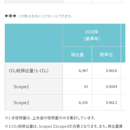
この表は左右にスクロールできます。
2018年
（基準年）
排出量
原単位
CO₂総排出量（t-CO₂）
6,467
0.0616
Scope1
42
0.0004
Scope2
6,425
0.0612
水使用量は、上水道の使用量のみを集計しています。
CO₂総排出量は、Scope1とScope2の合算となります。また、排出量算