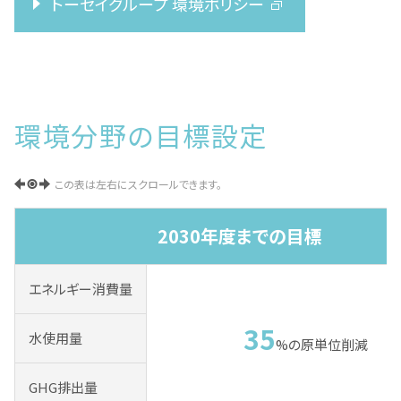
トーセイグループ 環境ポリシー
環境分野の目標設定
この表は左右にスクロールできます。
2030年度までの目標
エネルギー消費量
35
水使用量
%の原単位削減
GHG排出量