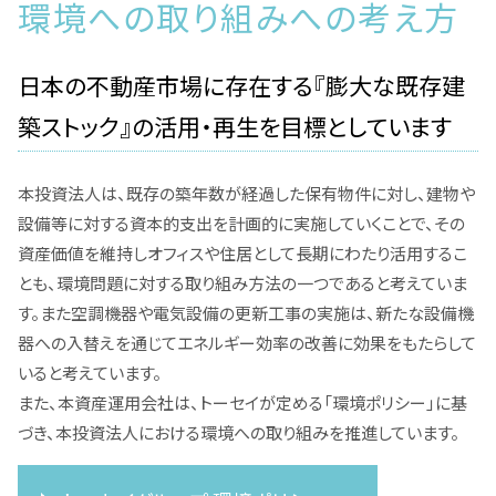
環境への取り組みへの考え方
日本の不動産市場に存在する『膨大な既存建
築ストック』の活用・再生を目標としています
本投資法人は、既存の築年数が経過した保有物件に対し、建物や
設備等に対する資本的支出を計画的に実施していくことで、その
資産価値を維持しオフィスや住居として長期にわたり活用するこ
とも、環境問題に対する取り組み方法の一つであると考えていま
す。また空調機器や電気設備の更新工事の実施は、新たな設備機
器への入替えを通じてエネルギー効率の改善に効果をもたらして
いると考えています。
また、本資産運用会社は、トーセイが定める「環境ポリシー」に基
づき、本投資法人における環境への取り組みを推進しています。