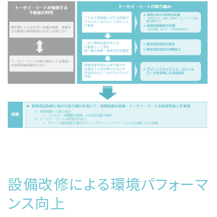
設備改修による環境パフォーマ
ンス向上